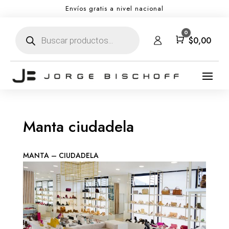
Envíos gratis a nivel nacional
Búsqueda
0
de
Carro
$
0,00
productos
Manta ciudadela
MANTA – CIUDADELA