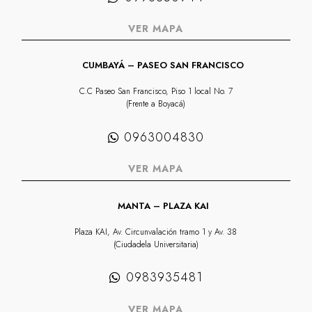
VER MAPA
CUMBAYÁ – PASEO SAN FRANCISCO
C.C Paseo San Francisco, Piso 1 local No. 7
(Frente a Boyacá)
0963004830
VER MAPA
MANTA – PLAZA KAI
Plaza KAI, Av. Circunvalación tramo 1 y Av. 38
(Ciudadela Universitaria)
0983935481
VER MAPA