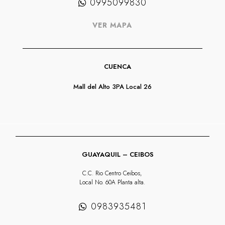
0995099830
VER MAPA
CUENCA
Mall del Alto 3PA Local 26
GUAYAQUIL – CEIBOS
C.C. Rio Centro Ceibos,
Local No. 60A Planta alta.
0983935481