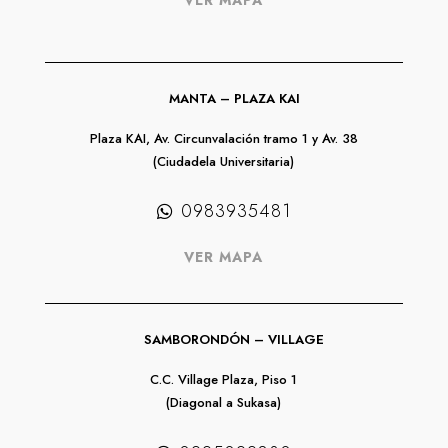
MANTA – PLAZA KAI
Plaza KAI, Av. Circunvalación tramo 1 y Av. 38
(Ciudadela Universitaria)
0983935481
VER MAPA
SAMBORONDÓN – VILLAGE
C.C. Village Plaza, Piso 1
(Diagonal a Sukasa)