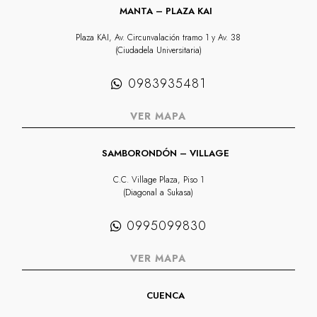
MANTA – PLAZA KAI
Plaza KAI, Av. Circunvalación tramo 1 y Av. 38
(Ciudadela Universitaria)
0983935481
VER MAPA
SAMBORONDÓN – VILLAGE
C.C. Village Plaza, Piso 1
(Diagonal a Sukasa)
0995099830
VER MAPA
CUENCA