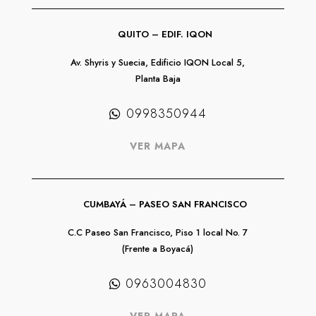
QUITO – EDIF. IQON
Av. Shyris y Suecia, Edificio IQON Local 5,
Planta Baja
0998350944
VER MAPA
CUMBAYÁ – PASEO SAN FRANCISCO
C.C Paseo San Francisco, Piso 1 local No. 7
(Frente a Boyacá)
0963004830
VER MAPA