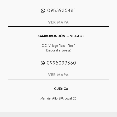
0983935481
VER MAPA
SAMBORONDÓN – VILLAGE
C.C. Village Plaza, Piso 1
(Diagonal a Sukasa)
0995099830
VER MAPA
CUENCA
Mall del Alto 3PA Local 26