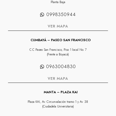
Planta Baja
0998350944
VER MAPA
CUMBAYÁ – PASEO SAN FRANCISCO
C.C Paseo San Francisco, Piso 1 local No. 7
(Frente a Boyacá)
0963004830
VER MAPA
MANTA – PLAZA KAI
Plaza KAI, Av. Circunvalación tramo 1 y Av. 38
(Ciudadela Universitaria)