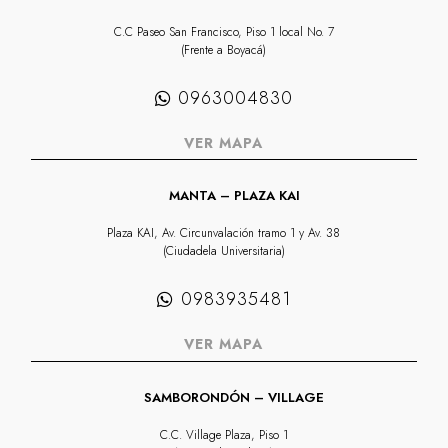
C.C Paseo San Francisco, Piso 1 local No. 7
(Frente a Boyacá)
0963004830
VER MAPA
MANTA – PLAZA KAI
Plaza KAI, Av. Circunvalación tramo 1 y Av. 38
(Ciudadela Universitaria)
0983935481
VER MAPA
SAMBORONDÓN – VILLAGE
C.C. Village Plaza, Piso 1