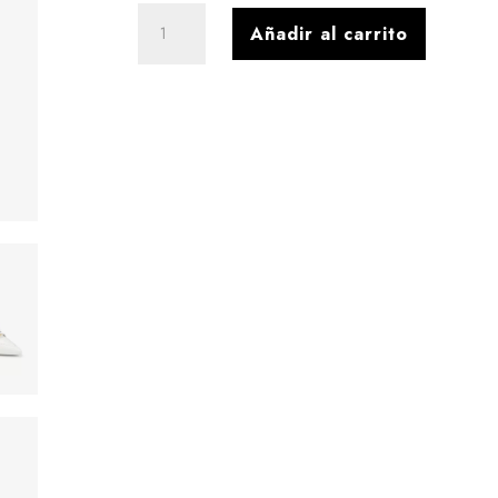
BOTIN
Añadir al carrito
COURO
NAPA
BRANC
cantidad