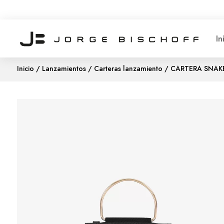
In
Inicio
/
Lanzamientos
/
Carteras lanzamiento
/ CARTERA SNAK