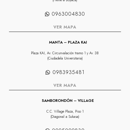
(Frente a Boyacá)
0963004830
VER MAPA
MANTA – PLAZA KAI
Plaza KAI, Av. Circunvalación tramo 1 y Av. 38
(Ciudadela Universitaria)
0983935481
VER MAPA
SAMBORONDÓN – VILLAGE
C.C. Village Plaza, Piso 1
(Diagonal a Sukasa)