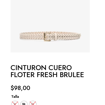
CINTURON CUERO
FLOTER FRESH BRULEE
$
98,00
Talla
P
M
G