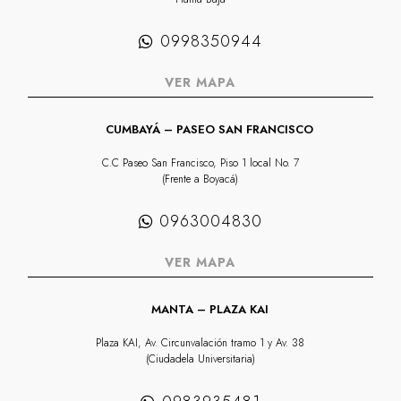
0998350944
VER MAPA
CUMBAYÁ – PASEO SAN FRANCISCO
C.C Paseo San Francisco, Piso 1 local No. 7
(Frente a Boyacá)
0963004830
VER MAPA
MANTA – PLAZA KAI
Plaza KAI, Av. Circunvalación tramo 1 y Av. 38
(Ciudadela Universitaria)