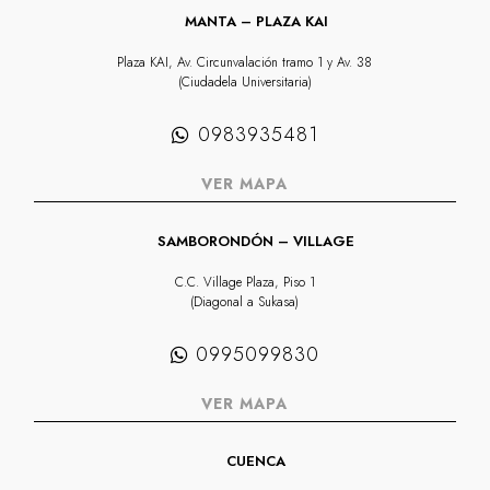
MANTA – PLAZA KAI
Plaza KAI, Av. Circunvalación tramo 1 y Av. 38
(Ciudadela Universitaria)
0983935481
VER MAPA
SAMBORONDÓN – VILLAGE
C.C. Village Plaza, Piso 1
(Diagonal a Sukasa)
0995099830
VER MAPA
CUENCA