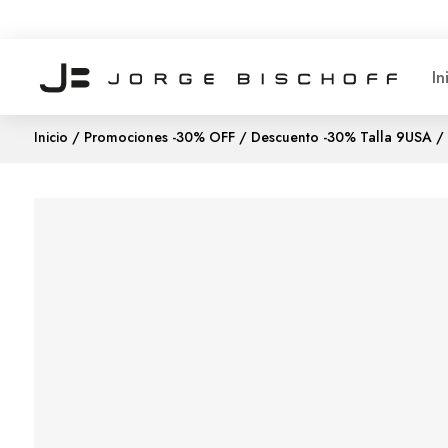
In
Inicio
/
Promociones -30% OFF
/
Descuento -30% Talla 9USA
/