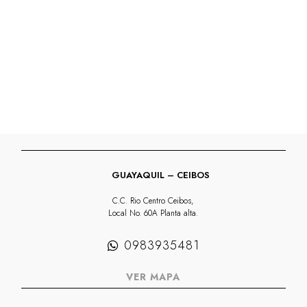
GUAYAQUIL – CEIBOS
C.C. Rio Centro Ceibos,
Local No. 60A Planta alta.
0983935481
VER MAPA