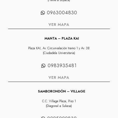
(Frente a Boyacá)
0963004830
VER MAPA
MANTA – PLAZA KAI
Plaza KAI, Av. Circunvalación tramo 1 y Av. 38
(Ciudadela Universitaria)
0983935481
VER MAPA
SAMBORONDÓN – VILLAGE
C.C. Village Plaza, Piso 1
(Diagonal a Sukasa)