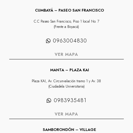
CUMBAYÁ – PASEO SAN FRANCISCO
C.C Paseo San Francisco, Piso 1 local No. 7
(Frente a Boyacá)
0963004830
VER MAPA
MANTA – PLAZA KAI
Plaza KAI, Av. Circunvalación tramo 1 y Av. 38
(Ciudadela Universitaria)
0983935481
VER MAPA
SAMBORONDÓN – VILLAGE