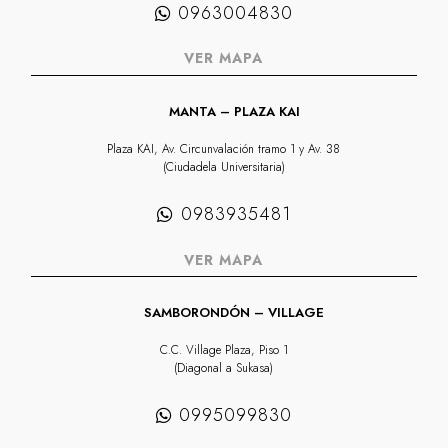
0963004830
VER MAPA
MANTA – PLAZA KAI
Plaza KAI, Av. Circunvalación tramo 1 y Av. 38
(Ciudadela Universitaria)
0983935481
VER MAPA
SAMBORONDÓN – VILLAGE
C.C. Village Plaza, Piso 1
(Diagonal a Sukasa)
0995099830