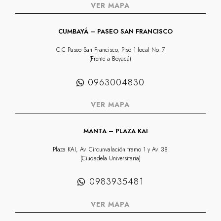
VER MAPA
CUMBAYÁ – PASEO SAN FRANCISCO
C.C Paseo San Francisco, Piso 1 local No. 7
(Frente a Boyacá)
0963004830
VER MAPA
MANTA – PLAZA KAI
Plaza KAI, Av. Circunvalación tramo 1 y Av. 38
(Ciudadela Universitaria)
0983935481
VER MAPA