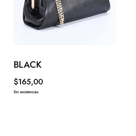
BLACK
$
165,00
Sin existencias