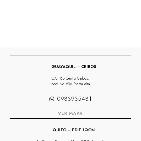
GUAYAQUIL – CEIBOS
C.C. Rio Centro Ceibos,
Local No. 60A Planta alta.
0983935481
VER MAPA
QUITO – EDIF. IQON