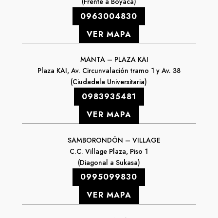
(Frente a Boyacá)
0963004830
VER MAPA
MANTA – PLAZA KAI
Plaza KAI, Av. Circunvalación tramo 1 y Av. 38
(Ciudadela Universitaria)
0983935481
VER MAPA
SAMBORONDÓN – VILLAGE
C.C. Village Plaza, Piso 1
(Diagonal a Sukasa)
0995099830
VER MAPA