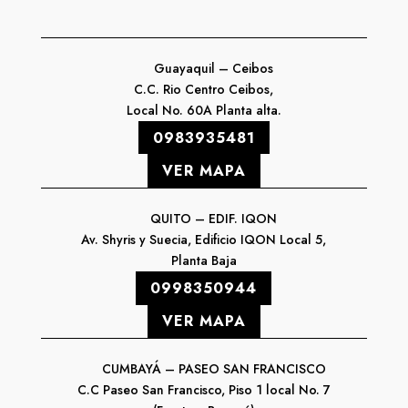
Guayaquil – Ceibos
C.C. Rio Centro Ceibos,
Local No. 60A Planta alta.
0983935481
VER MAPA
QUITO – EDIF. IQON
Av. Shyris y Suecia, Edificio IQON Local 5,
Planta Baja
0998350944
VER MAPA
CUMBAYÁ – PASEO SAN FRANCISCO
C.C Paseo San Francisco, Piso 1 local No. 7