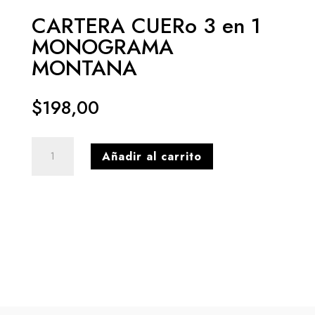
CARTERA CUERo 3 en 1
MONOGRAMA
MONTANA
$
198,00
CARTERA
Añadir al carrito
CUERo
3
en
1
MONOGRAMA
MONTANA
cantidad