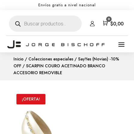
Envíos gratis a nivel nacional
Búsqueda
0
de
Carro
$
0,00
productos
Inicio
/
Colecciones especiales
/
SayYes (Novias) -10%
OFF
/ SCARPIN COURO ACETINADO BRANCO
ACCESORIO REMOVIBLE
¡OFERTA!