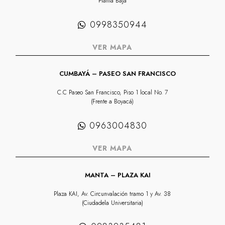
Planta Baja
0998350944
VER MAPA
CUMBAYÁ – PASEO SAN FRANCISCO
C.C Paseo San Francisco, Piso 1 local No. 7
(Frente a Boyacá)
0963004830
VER MAPA
MANTA – PLAZA KAI
Plaza KAI, Av. Circunvalación tramo 1 y Av. 38
(Ciudadela Universitaria)