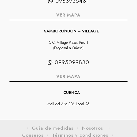
0983935481
VER MAPA
SAMBORONDÓN – VILLAGE
C.C. Village Plaza, Piso 1
(Diagonal a Sukasa)
0995099830
VER MAPA
CUENCA
Mall del Alto 3PA Local 26
・ Guía de medidas
・ Nosotros
・
Consejos
・ Términos y condiciones
・