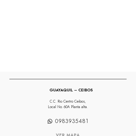
GUAYAQUIL – CEIBOS
C.C. Rio Centro Ceibos,
Local No. 60A Planta alta.
0983935481
VER MAPA