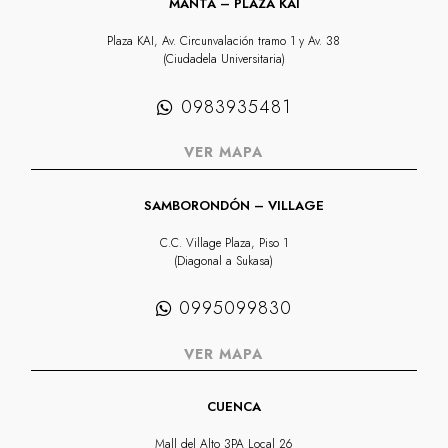
MANTA – PLAZA KAI
Plaza KAI, Av. Circunvalación tramo 1 y Av. 38
(Ciudadela Universitaria)
0983935481
VER MAPA
SAMBORONDÓN – VILLAGE
C.C. Village Plaza, Piso 1
(Diagonal a Sukasa)
0995099830
VER MAPA
CUENCA
Mall del Alto 3PA Local 26