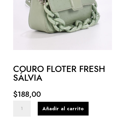
COURO FLOTER FRESH
SÁLVIA
$
188,00
COURO
Añadir al carrito
FLOTER
FRESH
SÁLVIA
cantidad