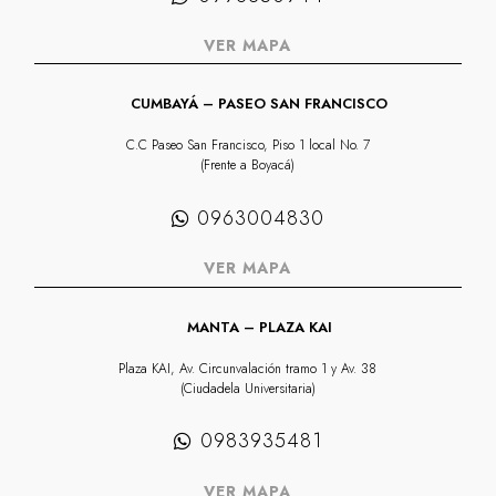
VER MAPA
CUMBAYÁ – PASEO SAN FRANCISCO
C.C Paseo San Francisco, Piso 1 local No. 7
(Frente a Boyacá)
0963004830
VER MAPA
MANTA – PLAZA KAI
Plaza KAI, Av. Circunvalación tramo 1 y Av. 38
(Ciudadela Universitaria)
0983935481
VER MAPA