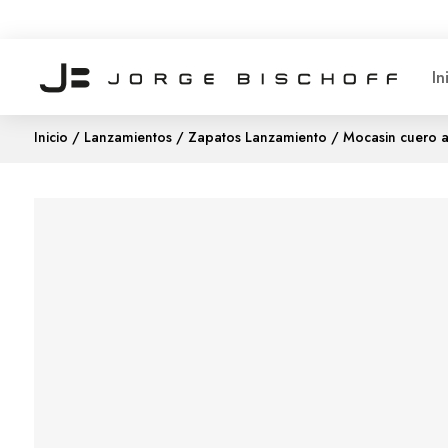
In
Inicio
/
Lanzamientos
/
Zapatos Lanzamiento
/ Mocasin cuero a 