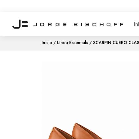
In
Inicio
/
Línea Essentials
/ SCARPIN CUERO CLA