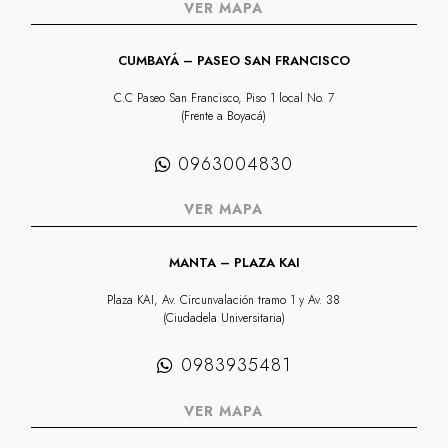
VER MAPA
CUMBAYÁ – PASEO SAN FRANCISCO
C.C Paseo San Francisco, Piso 1 local No. 7
(Frente a Boyacá)
0963004830
VER MAPA
MANTA – PLAZA KAI
Plaza KAI, Av. Circunvalación tramo 1 y Av. 38
(Ciudadela Universitaria)
0983935481
VER MAPA