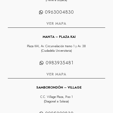
(Frente a Boyacá)
0963004830
VER MAPA
MANTA – PLAZA KAI
Plaza KAI, Av. Circunvalación tramo 1 y Av. 38
(Ciudadela Universitaria)
0983935481
VER MAPA
SAMBORONDÓN – VILLAGE
C.C. Village Plaza, Piso 1
(Diagonal a Sukasa)