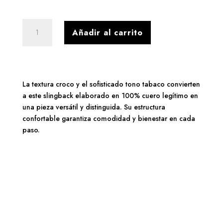
Slingback
Añadir al carrito
cuero
croco
tabaco
cantidad
La textura croco y el sofisticado tono tabaco convierten
a este slingback elaborado en 100% cuero legítimo en
una pieza versátil y distinguida. Su estructura
confortable garantiza comodidad y bienestar en cada
paso.