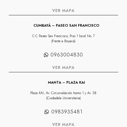
VER MAPA
CUMBAYÁ – PASEO SAN FRANCISCO
C.C Paseo San Francisco, Piso 1 local No. 7
(Frente a Boyacá)
0963004830
VER MAPA
MANTA – PLAZA KAI
Plaza KAI, Av. Circunvalación tramo 1 y Av. 38
(Ciudadela Universitaria)
0983935481
VER MAPA