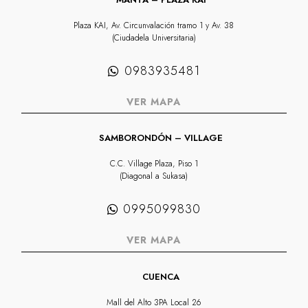
Plaza KAI, Av. Circunvalación tramo 1 y Av. 38
(Ciudadela Universitaria)
0983935481
VER MAPA
SAMBORONDÓN – VILLAGE
C.C. Village Plaza, Piso 1
(Diagonal a Sukasa)
0995099830
VER MAPA
CUENCA
Mall del Alto 3PA Local 26