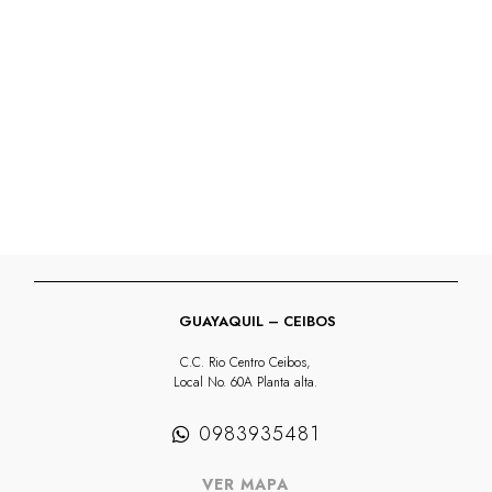
GUAYAQUIL – CEIBOS
C.C. Rio Centro Ceibos,
Local No. 60A Planta alta.
0983935481
VER MAPA