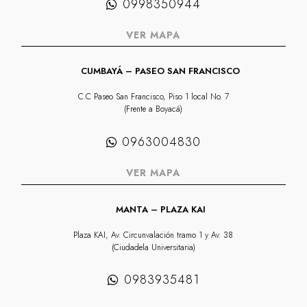
0998350944
VER MAPA
CUMBAYÁ – PASEO SAN FRANCISCO
C.C Paseo San Francisco, Piso 1 local No. 7
(Frente a Boyacá)
0963004830
VER MAPA
MANTA – PLAZA KAI
Plaza KAI, Av. Circunvalación tramo 1 y Av. 38
(Ciudadela Universitaria)
0983935481