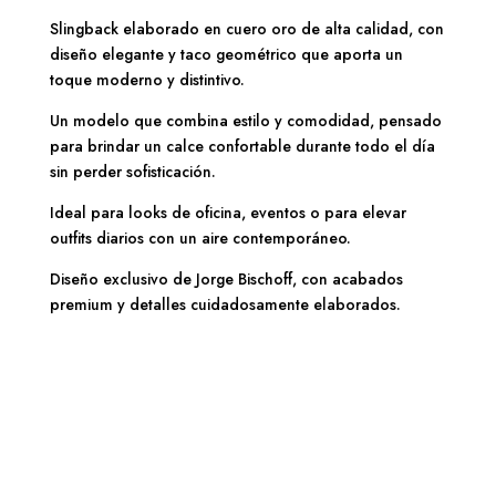
geométrico
Slingback elaborado en cuero oro de alta calidad, con
cantidad
diseño elegante y taco geométrico que aporta un
toque moderno y distintivo.
Un modelo que combina estilo y comodidad, pensado
para brindar un calce confortable durante todo el día
sin perder sofisticación.
Ideal para looks de oficina, eventos o para elevar
outfits diarios con un aire contemporáneo.
Diseño exclusivo de Jorge Bischoff, con acabados
premium y detalles cuidadosamente elaborados.