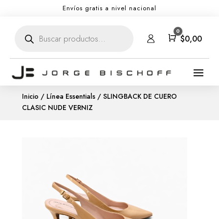
Envíos gratis a nivel nacional
Búsqueda
0
de
Carro
$
0,00
productos
Inicio
/
Línea Essentials
/ SLINGBACK DE CUERO
CLASIC NUDE VERNIZ