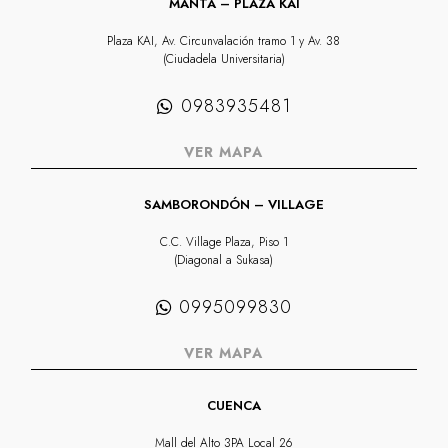
MANTA – PLAZA KAI
Plaza KAI, Av. Circunvalación tramo 1 y Av. 38
(Ciudadela Universitaria)
0983935481
VER MAPA
SAMBORONDÓN – VILLAGE
C.C. Village Plaza, Piso 1
(Diagonal a Sukasa)
0995099830
VER MAPA
CUENCA
Mall del Alto 3PA Local 26