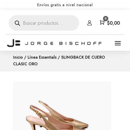
Envíos gratis a nivel nacional
Búsqueda
0
de
Carro
$
0,00
productos
Inicio
/
Línea Essentials
/ SLINGBACK DE CUERO
CLASIC ORO