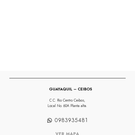
cantidad
GUAYAQUIL – CEIBOS
C.C. Rio Centro Ceibos,
Local No. 60A Planta alta.
0983935481
VER MAPA