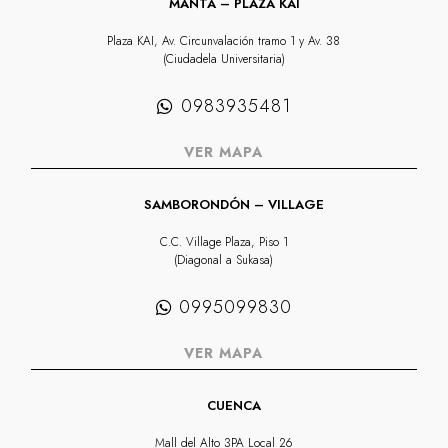
MANTA – PLAZA KAI
Plaza KAI, Av. Circunvalación tramo 1 y Av. 38
(Ciudadela Universitaria)
0983935481
VER MAPA
SAMBORONDÓN – VILLAGE
C.C. Village Plaza, Piso 1
(Diagonal a Sukasa)
0995099830
VER MAPA
CUENCA
Mall del Alto 3PA Local 26