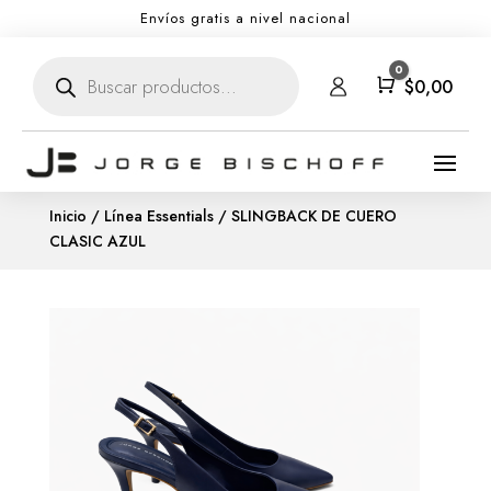
Envíos gratis a nivel nacional
Búsqueda
0
de
Carro
$
0,00
productos
Inicio
/
Línea Essentials
/ SLINGBACK DE CUERO
CLASIC AZUL