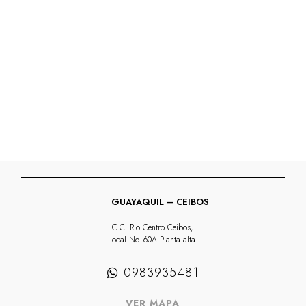
cantidad
GUAYAQUIL – CEIBOS
C.C. Rio Centro Ceibos,
Local No. 60A Planta alta.
0983935481
VER MAPA