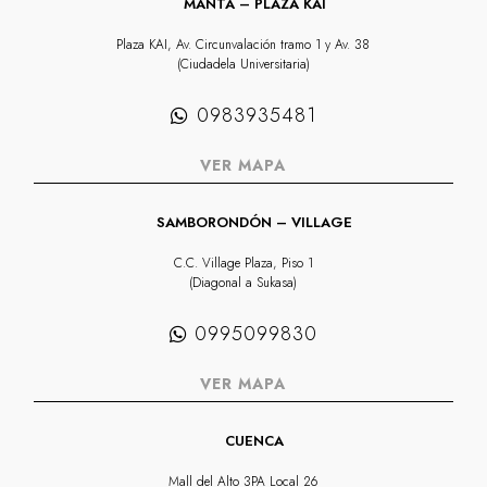
MANTA – PLAZA KAI
Plaza KAI, Av. Circunvalación tramo 1 y Av. 38
(Ciudadela Universitaria)
0983935481
VER MAPA
SAMBORONDÓN – VILLAGE
C.C. Village Plaza, Piso 1
(Diagonal a Sukasa)
0995099830
VER MAPA
CUENCA
Mall del Alto 3PA Local 26