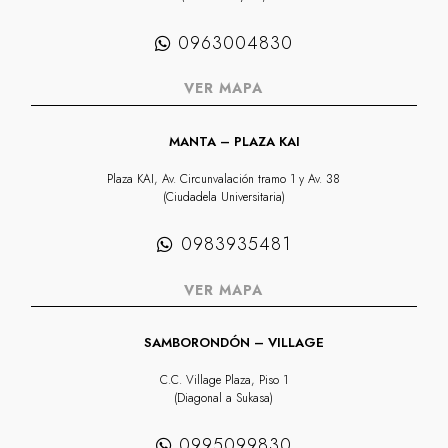
0963004830
VER MAPA
MANTA – PLAZA KAI
Plaza KAI, Av. Circunvalación tramo 1 y Av. 38
(Ciudadela Universitaria)
0983935481
VER MAPA
SAMBORONDÓN – VILLAGE
C.C. Village Plaza, Piso 1
(Diagonal a Sukasa)
0995099830