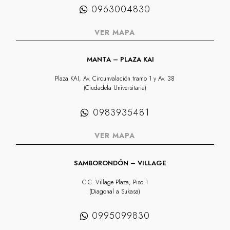
0963004830
VER MAPA
MANTA – PLAZA KAI
Plaza KAI, Av. Circunvalación tramo 1 y Av. 38
(Ciudadela Universitaria)
0983935481
VER MAPA
SAMBORONDÓN – VILLAGE
C.C. Village Plaza, Piso 1
(Diagonal a Sukasa)
0995099830