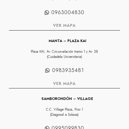
0963004830
VER MAPA
MANTA – PLAZA KAI
Plaza KAI, Av. Circunvalación tramo 1 y Av. 38
(Ciudadela Universitaria)
0983935481
VER MAPA
SAMBORONDÓN – VILLAGE
C.C. Village Plaza, Piso 1
(Diagonal a Sukasa)
0995099830