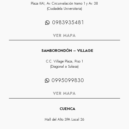
Plaza KAI, Av. Circunvalación tramo 1 y Av. 38
(Ciudadela Universitaria)
0983935481
VER MAPA
SAMBORONDÓN – VILLAGE
C.C. Village Plaza, Piso 1
(Diagonal a Sukasa)
0995099830
VER MAPA
CUENCA
Mall del Alto 3PA Local 26