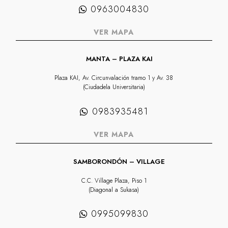
0963004830
VER MAPA
MANTA – PLAZA KAI
Plaza KAI, Av. Circunvalación tramo 1 y Av. 38
(Ciudadela Universitaria)
0983935481
VER MAPA
SAMBORONDÓN – VILLAGE
C.C. Village Plaza, Piso 1
(Diagonal a Sukasa)
0995099830