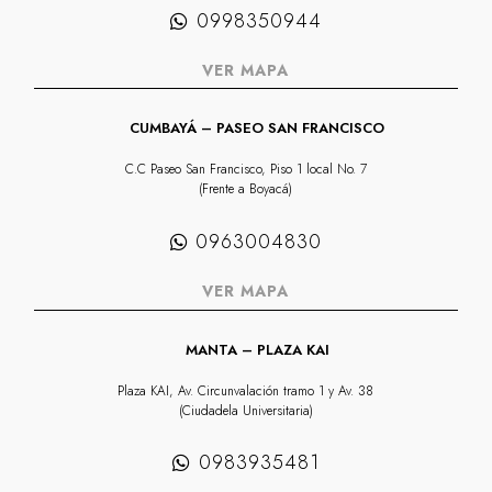
0998350944
VER MAPA
CUMBAYÁ – PASEO SAN FRANCISCO
C.C Paseo San Francisco, Piso 1 local No. 7
(Frente a Boyacá)
0963004830
VER MAPA
MANTA – PLAZA KAI
Plaza KAI, Av. Circunvalación tramo 1 y Av. 38
(Ciudadela Universitaria)
0983935481