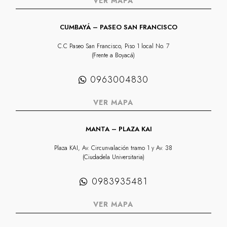
VER MAPA
CUMBAYÁ – PASEO SAN FRANCISCO
C.C Paseo San Francisco, Piso 1 local No. 7
(Frente a Boyacá)
0963004830
VER MAPA
MANTA – PLAZA KAI
Plaza KAI, Av. Circunvalación tramo 1 y Av. 38
(Ciudadela Universitaria)
0983935481
VER MAPA